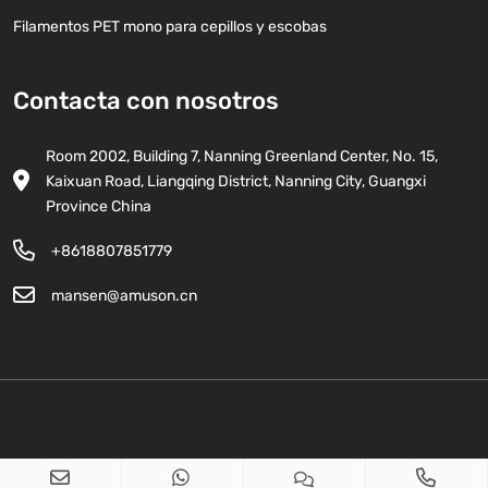
Filamentos PET mono para cepillos y escobas
Contacta con nosotros
Room 2002, Building 7, Nanning Greenland Center, No. 15,
Kaixuan Road, Liangqing District, Nanning City, Guangxi
Province China
+8618807851779
mansen@amuson.cn
Copyright © 2026 Man Sen Import And Export Trade Co., Ltd. Todos