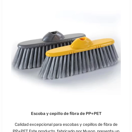
Escoba y cepillo de fibra de PP+PET
Calidad excepcional para escobas y cepillos de fibra de
PP+PET Este producto, fabricado por Muson, presenta un