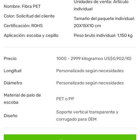
Unidades de venta: Artículo
Nombre: Fibra PET
individual
Color: Solicitud del cliente
Tamaño del paquete individual:
Certificación: ROHS
20X15X10 cm
Aplicación: escoba y cepillo
Peso bruto individual: 1,150 kg
Precio
1000 - 2999 kilogramos US$0,902/KG
Longitud
Personalizado según necesidades
Diámetro
Personalizado según necesidades
Material de palo de
PET o PP
escoba
Soporte vertical transparente y
Diseño
corrugado para OEM