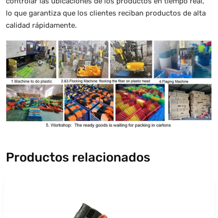
controlar las ubicaciones de los productos en tiempo real,
lo que garantiza que los clientes reciban productos de alta
calidad rápidamente.
Productos relacionados