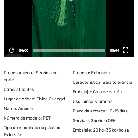
00:00
00:04
1
/
6
Procesamiento: Servicio de
Proceso: Extrusión
corte
Característica: Baja tolerancia
Otros: atributos
Embalaje: Caja de cartón
Lugar de origen: China Guangxi
Uso: pincel y brocha
Marca: Amuson
Plazo de entrega: 10-15 días
Número de modelo: PET
Servicio: Servicio OEM
Tipo de modelado de plástico:
Embalaje: 20 kg-35 kg/bolsa
Extrusión