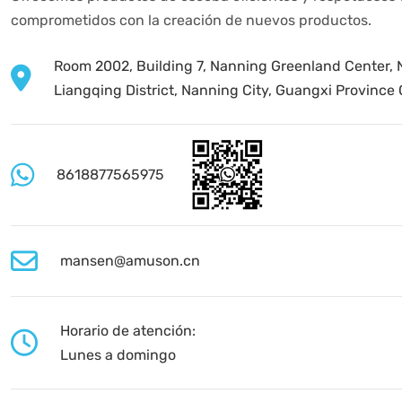
comprometidos con la creación de nuevos productos.
Room 2002, Building 7, Nanning Greenland Center, N
Liangqing District, Nanning City, Guangxi Province
8618877565975
mansen@amuson.cn
Horario de atención:
Lunes a domingo