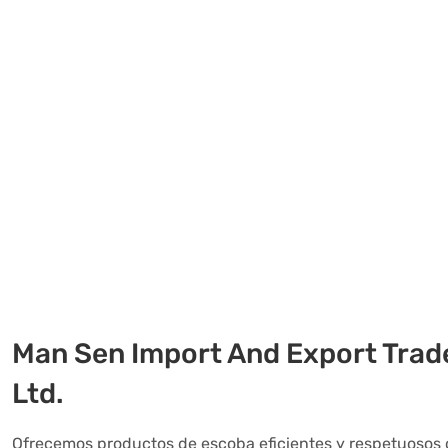
Man Sen Import And Export Trade
Ltd.
Ofrecemos productos de escoba eficientes y respetuosos 