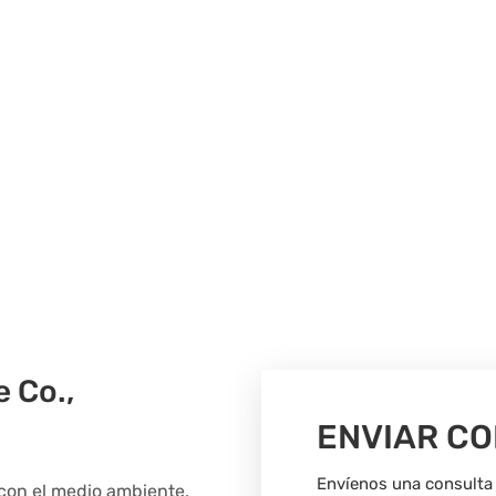
 Co.,
ENVIAR C
Envíenos una consulta 
con el medio ambiente,