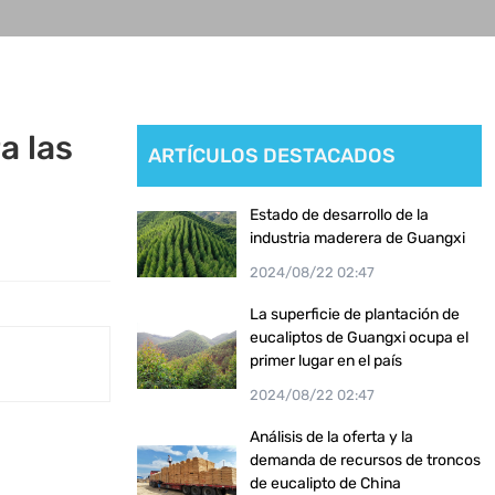
a las
ARTÍCULOS DESTACADOS
Estado de desarrollo de la
industria maderera de Guangxi
2024/08/22 02:47
La superficie de plantación de
eucaliptos de Guangxi ocupa el
primer lugar en el país
2024/08/22 02:47
Análisis de la oferta y la
demanda de recursos de troncos
de eucalipto de China