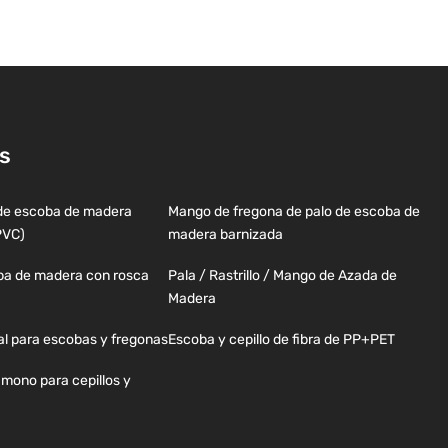
s
de escoba de madera
Mango de fregona de palo de escoba de
PVC)
madera barnizada
a de madera con rosca
Pala / Rastrillo / Mango de Azada de
Madera
l para escobas y fregonas
Escoba y cepillo de fibra de PP+PET
mono para cepillos y