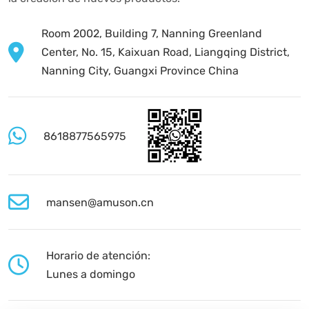
Room 2002, Building 7, Nanning Greenland
Center, No. 15, Kaixuan Road, Liangqing District,
Nanning City, Guangxi Province China
8618877565975
mansen@amuson.cn
Horario de atención:
Lunes a domingo